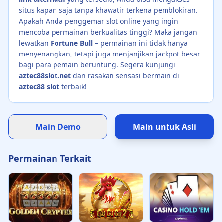
situs kapan saja tanpa khawatir terkena pemblokiran.
Apakah Anda penggemar slot online yang ingin
mencoba permainan berkualitas tinggi? Maka jangan
lewatkan
Fortune Bull
– permainan ini tidak hanya
menyenangkan, tetapi juga menjanjikan jackpot besar
bagi para pemain beruntung. Segera kunjungi
aztec88slot.net
dan rasakan sensasi bermain di
aztec88 slot
terbaik!
Main Demo
Main untuk Asli
Permainan Terkait