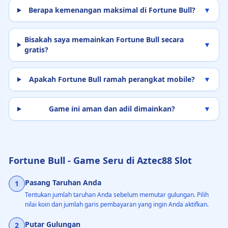
Berapa kemenangan maksimal di Fortune Bull?
▼
Bisakah saya memainkan Fortune Bull secara
▼
gratis?
Apakah Fortune Bull ramah perangkat mobile?
▼
Game ini aman dan adil dimainkan?
▼
Fortune Bull - Game Seru di Aztec88 Slot
Pasang Taruhan Anda
1
Tentukan jumlah taruhan Anda sebelum memutar gulungan. Pilih
nilai koin dan jumlah garis pembayaran yang ingin Anda aktifkan.
Putar Gulungan
2