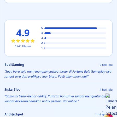
Ulasan Pengguna
5
4.9
4
3
⭐⭐⭐⭐⭐
2
1245 Ulasan
1
BudiGaming
2 hari lalu
“Saya baru saja memenangkan jackpot besar di Fortune Bull! Gameplay-nya
sangat seru dan grafiknya luar biasa. Pasti akan main lagi!”
Siska_Slot
4 hari lalu
“Game ini benar-benar adiktif. Putaran bonusnya sangat menguntungkan.
Sangat direkomendasikan untuk pemain slot online.”
AndiJackpot
1 minggu lalu