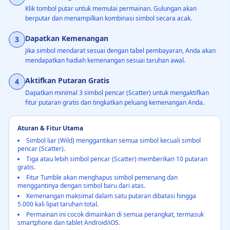
Klik tombol putar untuk memulai permainan. Gulungan akan
berputar dan menampilkan kombinasi simbol secara acak.
Dapatkan Kemenangan
3
Jika simbol mendarat sesuai dengan tabel pembayaran, Anda akan
mendapatkan hadiah kemenangan sesuai taruhan awal.
Aktifkan Putaran Gratis
4
Dapatkan minimal 3 simbol pencar (Scatter) untuk mengaktifkan
fitur putaran gratis dan tingkatkan peluang kemenangan Anda.
Aturan & Fitur Utama
Simbol liar (Wild) menggantikan semua simbol kecuali simbol
pencar (Scatter).
Tiga atau lebih simbol pencar (Scatter) memberikan 10 putaran
gratis.
Fitur Tumble akan menghapus simbol pemenang dan
menggantinya dengan simbol baru dari atas.
Kemenangan maksimal dalam satu putaran dibatasi hingga
5.000 kali lipat taruhan total.
Permainan ini cocok dimainkan di semua perangkat, termasuk
smartphone dan tablet Android/iOS.