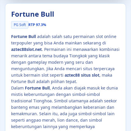
▶
Fortune Bull
PG Soft
RTP 97.3%
Fortune Bull
adalah salah satu permainan slot online
terpopuler yang bisa Anda mainkan sekarang di
aztec88slot.net
. Permainan ini menawarkan kombinasi
menarik antara tema budaya Tiongkok yang klasik
dengan gameplay modern yang seru dan
menguntungkan. Jika Anda mencari situs terpercaya
untuk bermain slot seperti
aztec88 situs slot
, maka
Fortune Bull adalah pilihan tepat.
Dalam
Fortune Bull
, Anda akan diajak masuk ke dunia
mistis keberuntungan dengan simbol-simbol
tradisional Tionghoa. Simbol utamanya adalah seekor
banteng emas yang melambangkan keberanian dan
kemakmuran. Selain itu, ada juga simbol-simbol lain
seperti angpao merah, lion dance, dan simbol
keberuntungan lainnya yang memperkaya