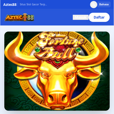
Aztec88
Situs Slot Gacor Terpercaya
Bahasa
Masuk
Daftar