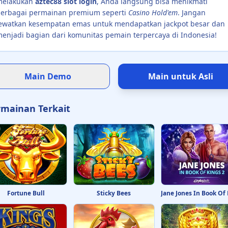
melakukan
aztec88 slot login
, Anda langsung bisa menikmati
erbagai permainan premium seperti
Casino Hold'em
. Jangan
ewatkan kesempatan emas untuk mendapatkan jackpot besar dan
enjadi bagian dari komunitas pemain terpercaya di Indonesia!
Main Demo
Main untuk Asli
rmainan Terkait
Fortune Bull
Sticky Bees