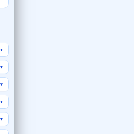
▼
▼
▼
▼
▼