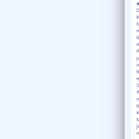
a
k
l
m
b
m
P
j
i
b
e
S
P
i
b
K
t
J
i