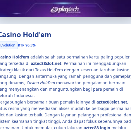
▶
Casino Hold'em
Evolution
RTP 96.5%
asino Hold'em
adalah salah satu permainan kartu paling populer
ang tersedia di
aztec88slot.net
. Permainan ini menggabungkan
trategi klasik dari Texas Hold'em dengan keseruan taruhan kasino
angsung. Dengan antarmuka yang ramah pengguna dan gamepla
ang dinamis,
Casino Hold'em
menawarkan pengalaman bermain
ang menyenangkan dan menguntungkan bagi para pemain di
eluruh Indonesia.
ergabunglah bersama ribuan pemain lainnya di
aztec88slot.net
,
itus resmi yang menyediakan akses mudah ke berbagai permaina
lot dan kasino terbaik. Dengan layanan pelanggan profesional da
istem keamanan tingkat tinggi, Anda dapat fokus sepenuhnya pa
ermainan. Untuk memulai, cukup lakukan
aztec88 login
melalui