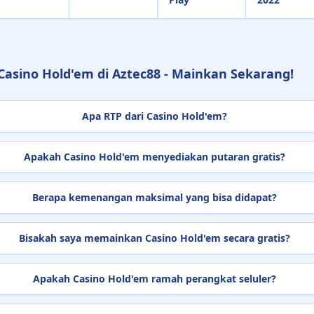
Casino Hold'em di Aztec88 - Mainkan Sekarang!
Apa RTP dari Casino Hold'em?
Apakah Casino Hold'em menyediakan putaran gratis?
Berapa kemenangan maksimal yang bisa didapat?
Bisakah saya memainkan Casino Hold'em secara gratis?
Apakah Casino Hold'em ramah perangkat seluler?