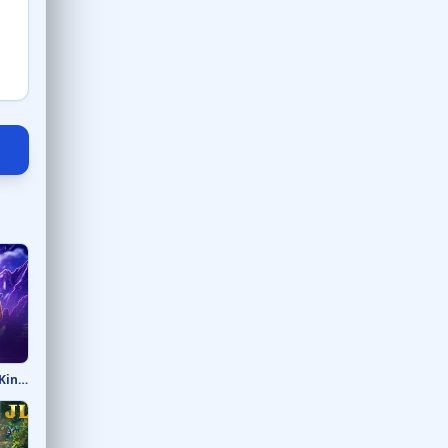
Jane Jones In Book Of Kings 2