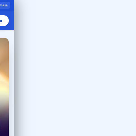
ahasa
ar