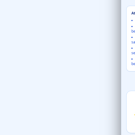
A
b
sa
se
be
Ula