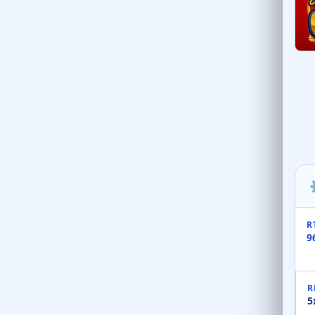
R
9
R
5