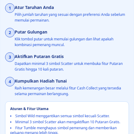
Atur Taruhan Anda
1
Pilih jumlah taruhan yang sesuai dengan preferensi Anda sebelum
memulai permainan.
Putar Gulungan
2
Klik tombol putar untuk memulai gulungan dan lihat apakah
kombinasi pemenang muncul.
Aktifkan Putaran Gratis
3
Dapatkan minimal 3 simbol Scatter untuk membuka fitur Putaran
Gratis hingga 10 kali putaran.
Kumpulkan Hadiah Tunai
4
Raih kemenangan besar melalui fitur Cash Collect yang tersedia
selama permainan berlangsung.
Aturan & Fitur Utama
Simbol Wild menggantikan semua simbol kecuali Scatter.
Minimal 3 simbol Scatter akan mengaktifkan 10 Putaran Gratis.
Fitur Tumble menghapus simbol pemenang dan memberikan
peluang menang lebih tinggi.