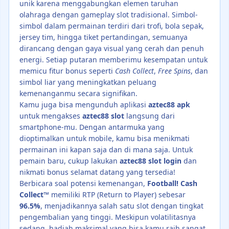
unik karena menggabungkan elemen taruhan
olahraga dengan gameplay slot tradisional. Simbol-
simbol dalam permainan terdiri dari trofi, bola sepak,
jersey tim, hingga tiket pertandingan, semuanya
dirancang dengan gaya visual yang cerah dan penuh
energi. Setiap putaran memberimu kesempatan untuk
memicu fitur bonus seperti
Cash Collect
,
Free Spins
, dan
simbol liar yang meningkatkan peluang
kemenanganmu secara signifikan.
Kamu juga bisa mengunduh aplikasi
aztec88 apk
untuk mengakses
aztec88 slot
langsung dari
smartphone-mu. Dengan antarmuka yang
dioptimalkan untuk mobile, kamu bisa menikmati
permainan ini kapan saja dan di mana saja. Untuk
pemain baru, cukup lakukan
aztec88 slot login
dan
nikmati bonus selamat datang yang tersedia!
Berbicara soal potensi kemenangan,
Football! Cash
Collect™
memiliki RTP (Return to Player) sebesar
96.5%
, menjadikannya salah satu slot dengan tingkat
pengembalian yang tinggi. Meskipun volatilitasnya
sedang, hadiah maksimal yang bisa kamu raih sangat