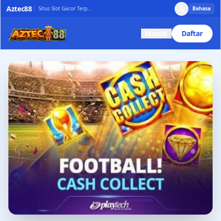
Aztec88
Situs Slot Gacor Terpercaya
Bahasa
Masuk
Daftar